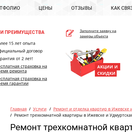
ТФОЛИО
ЦЕНЫ
ОТЗЫВЫ
КАК СВЯ
Заполните заявку на
И ПРЕИМУЩЕСТВА
замеры объекта
лее 15 лет опыта
фициальный договор
рантия от 2 лет!
сплатная страховка на
АКЦИИ И
ремя ремонта
СКИДКИ
сплатная страховка на
ремя гарантии
Главная
Услуги
Ремонт и отделка квартир в Ижевске 
Ремонт трехкомнатной квартиры в Ижевске и Удмуртска
Ремонт трехкомнатной кварт