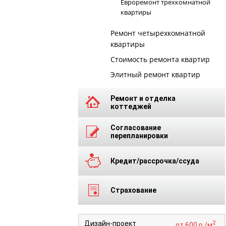
Евроремонт трехкомнатной
квартиры
Ремонт четырехкомнатной
квартиры
Стоимость ремонта квартир
Элитный ремонт квартир
Ремонт и отделка
коттеджей
Согласование
перепланировки
Кредит/рассрочка/ссуда
Страхование
2
Дизайн-проект
от 600 р./м