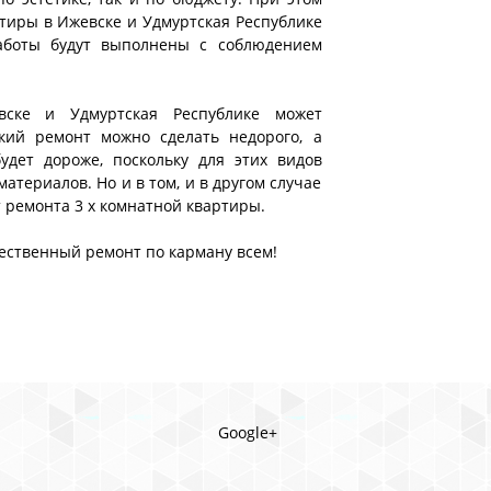
артиры в Ижевске и Удмуртская Республике
аботы будут выполнены с соблюдением
вске и Удмуртская Республике может
ский ремонт можно сделать недорого, а
дет дороже, поскольку для этих видов
атериалов. Но и в том, и в другом случае
ремонта 3 х комнатной квартиры.
чественный ремонт по карману всем!
Google+