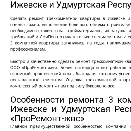
Ижевске и Удмуртская Респ
Сделать ремонт трехкомнатной квартиры в Ижевске и 
очень сложно: выполнение большого объема строительн
необходимого количества стройматериалов, их закупка и
требований и СНиПов по силам только специалистам. И е
3 комнатной квартиры затянулись на годы, наилучшим
профессионалам.
Быстро и качественно сделать ремонт трехкомнатной кв
ООО «ПроРемонт-жвс». Более пятнадцати лет работая 
огромный практический опыт, благодаря которому усп
поставленные клиентом. Отделка трехкомнатной квар
комплексный ремонт – нам под силу буквально все!
Особенности ремонта 3 ко
Ижевске и Удмуртская Рес
«ПроРемонт-жвс»
Главной преимущественной особенностью компании 