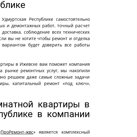
ублике
Удмуртская Республике самостоятельно
ых и демонтажных работ, точный расчет
 доставка, соблюдение всех технических
сли вы не хотите чтобы ремонт и отделка
 вариантом будет доверить все работы
артиры в Ижевске вам поможет компания
на рынке ремонтных услуг, мы накопили
ешно решаем даже самые сложные задачи
тиры, капитальный ремонт «под ключ»,
мнатной квартиры в
публике в компании
«
ПроРемонт-жвс
» является комплексный