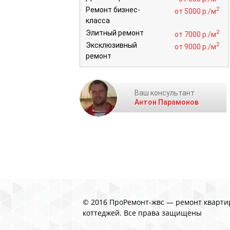
2
Ремонт бизнес-
от 5000 р./м
класса
2
Элитный ремонт
от 7000 р./м
2
Эксклюзивный
от 9000 р./м
ремонт
Ваш консультант
Антон Парамонов
© 2016 ПроРемонт-жвс — ремонт кварти
коттеджей. Все права защищены