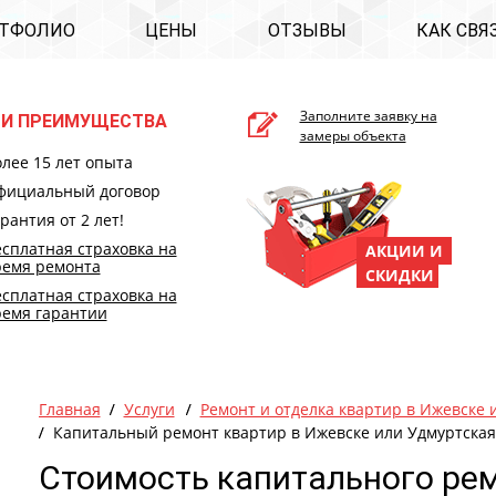
ТФОЛИО
ЦЕНЫ
ОТЗЫВЫ
КАК СВЯ
Заполните заявку на
И ПРЕИМУЩЕСТВА
замеры объекта
лее 15 лет опыта
фициальный договор
рантия от 2 лет!
сплатная страховка на
АКЦИИ И
ремя ремонта
СКИДКИ
сплатная страховка на
ремя гарантии
Главная
Услуги
Ремонт и отделка квартир в Ижевске 
Капитальный ремонт квартир в Ижевске или Удмуртская
Стоимость капитального ре