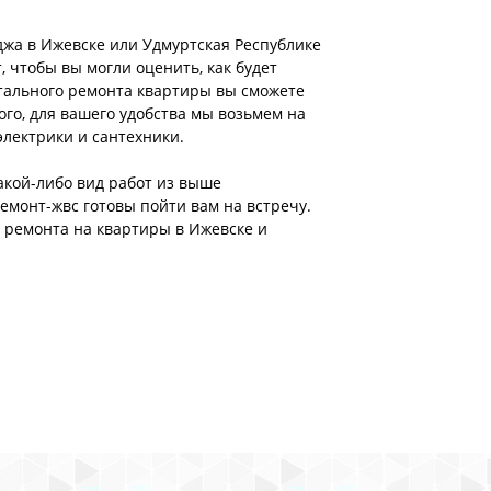
джа в Ижевске или Удмуртская Республике
чтобы вы могли оценить, как будет
тального ремонта квартиры вы сможете
ого, для вашего удобства мы возьмем на
электрики и сантехники.
акой-либо вид работ из выше
емонт-жвс готовы пойти вам на встречу.
о ремонта на квартиры в Ижевске и