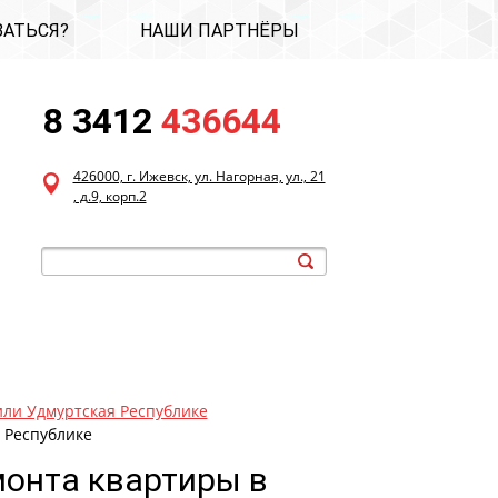
ЗАТЬСЯ?
НАШИ ПАРТНЁРЫ
8 3412
436644
426000, г. Ижевск, ул. Нагорная, ул., 21
, д.9, корп.2
или Удмуртская Республике
 Республике
монта квартиры в