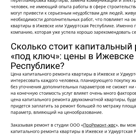
перепланировка квартиры, замена коммуникаций и электр
человек, не имеющий опыта работы в сфере строительст
могут привести к серьезным неудобствам для людей, живущ
необходимости дополнительных работ, что повлияет на о
квартиры в Ижевске или Удмуртская Республике. Именно 
компанию, которая уже успела хорошо зарекомендовать се
Сколько стоит капитальный
«под ключ»: цены в Ижевске
Республике?
Цена капитального ремонта квартиры в Ижевске и Удмурт
интересовать каждого человека, планирующего покупку жи
без уточнения дополнительных параметров не сможет ни о
на конечную стоимость услуг влияет очень много факторов
цена капитального ремонта двухкомнатной квартиры, буд
придется заплатить за ремонт большей по метражу площа
параметр, влияющий на ценообразование.
Заказывая ремонт в студии ООО «
ПроРемонт-жвс
», вы мож
капитального ремонта квартиры в Ижевске и Удмуртская 