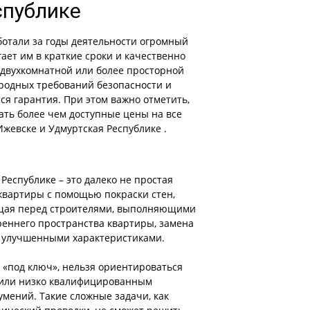
спублике
отали за годы деятельности огромный
ает им в краткие сроки и качественно
 двухкомнатной или более просторной
родных требований безопасности и
тся гарантия. При этом важно отметить,
ать более чем доступные цены на все
Ижевске и Удмуртская Республике .
еспублике – это далеко не простая
квартиры с помощью покраски стен,
оящая перед строителями, выполняющими
еннего пространства квартиры, замена
 улучшенными характеристиками.
«под ключ», нельзя ориентироваться
 или низко квалифицированным
умений. Такие сложные задачи, как