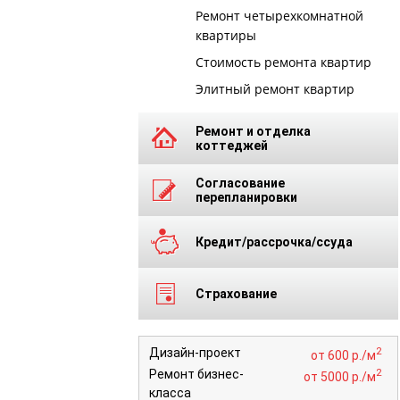
Ремонт четырехкомнатной
квартиры
Стоимость ремонта квартир
Элитный ремонт квартир
Ремонт и отделка
коттеджей
Согласование
перепланировки
Кредит/рассрочка/ссуда
Страхование
2
Дизайн-проект
от 600 р./м
2
Ремонт бизнес-
от 5000 р./м
класса