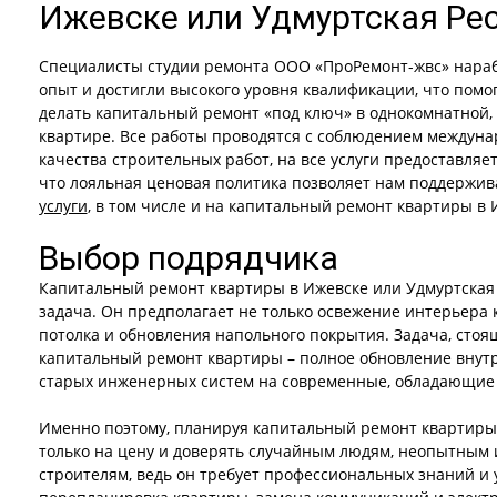
Ижевске или Удмуртская Ре
Специалисты студии ремонта ООО «ПроРемонт-жвс» нараб
опыт и достигли высокого уровня квалификации, что помог
делать капитальный ремонт «под ключ» в однокомнатной,
квартире. Все работы проводятся с соблюдением междуна
качества строительных работ, на все услуги предоставляе
что лояльная ценовая политика позволяет нам поддержив
услуги
, в том числе и на капитальный ремонт квартиры в 
Выбор подрядчика
Капитальный ремонт квартиры в Ижевске или Удмуртская Р
задача. Он предполагает не только освежение интерьера 
потолка и обновления напольного покрытия. Задача, ст
капитальный ремонт квартиры – полное обновление внутр
старых инженерных систем на современные, обладающие
Именно поэтому, планируя капитальный ремонт квартиры 
только на цену и доверять случайным людям, неопытным
строителям, ведь он требует профессиональных знаний и 