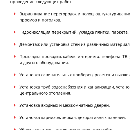
проведение следующих работ:
Выравнивание перегородок и полов, оштукатуривание
проемов и потолков.
Гидроизоляция перекрытий, укладка плитки, паркета,
Демонтаж или установка стен из различных материал
Прокладка проводки, кабеля интернета, телефона, ТВ
и другого оборудования.
Установка осветительных приборов, розеток и выклю
Установка труб водоснабжения и канализации, устано
центрального отопления.
Установка входных и межкомнатных дверей.
Установка карнизов, зеркал, декоративных панелей.
Уборка квартиры после окончания всех работ.