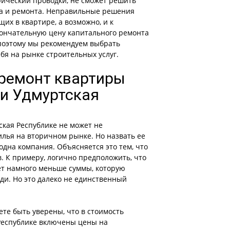
ический проводки, не сможет решить
ва и ремонта. Неправильные решения
их в квартире, а возможно, и к
кончательную цену капитального ремонта
поэтому мы рекомендуем выбрать
бя на рынке строительных услуг.
 ремонт квартиры
 и Удмуртская
ская Республике не может не
лья на вторичном рынке. Но назвать ее
дна компания. Объясняется это тем, что
. К примеру, логично предположить, что
ет намного меньше суммы, которую
ди. Но это далеко не единственный
ете быть уверены, что в стоимость
Республике включены цены на