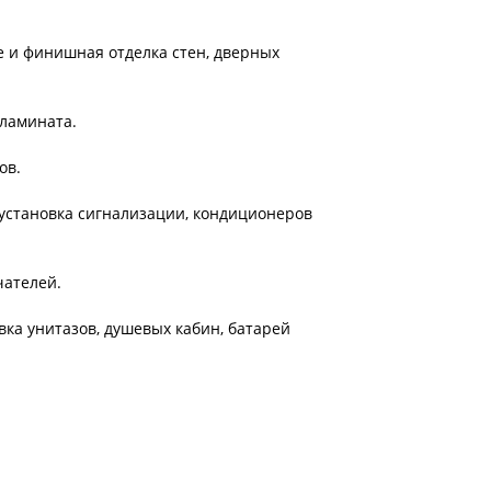
 и финишная отделка стен, дверных
 ламината.
ов.
, установка сигнализации, кондиционеров
чателей.
вка унитазов, душевых кабин, батарей