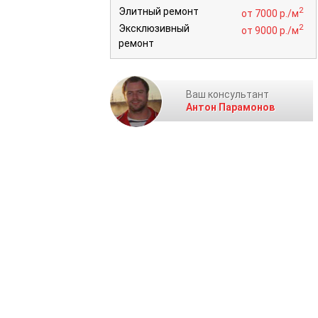
2
Элитный ремонт
от 7000 р./м
2
Эксклюзивный
от 9000 р./м
ремонт
Ваш консультант
Антон Парамонов