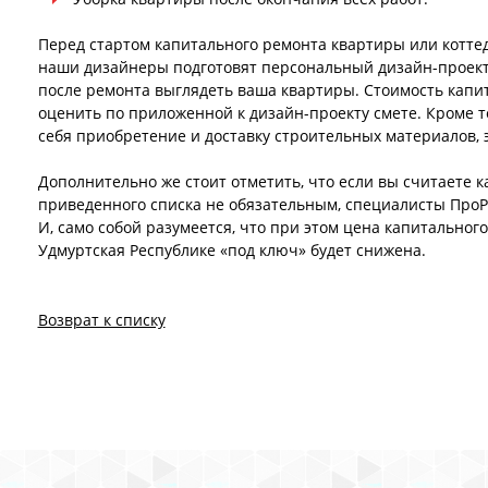
Перед стартом капитального ремонта квартиры или котте
наши дизайнеры подготовят персональный дизайн-проект, 
после ремонта выглядеть ваша квартиры. Стоимость капи
оценить по приложенной к дизайн-проекту смете. Кроме т
себя приобретение и доставку строительных материалов, 
Дополнительно же стоит отметить, что если вы считаете к
приведенного списка не обязательным, специалисты ПроР
И, само собой разумеется, что при этом цена капитальног
Удмуртская Республике «под ключ» будет снижена.
Возврат к списку