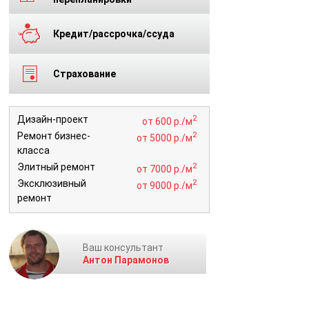
Кредит/рассрочка/ссуда
Страхование
2
Дизайн-проект
от 600 р./м
2
Ремонт бизнес-
от 5000 р./м
класса
2
Элитный ремонт
от 7000 р./м
2
Эксклюзивный
от 9000 р./м
ремонт
Ваш консультант
Антон Парамонов