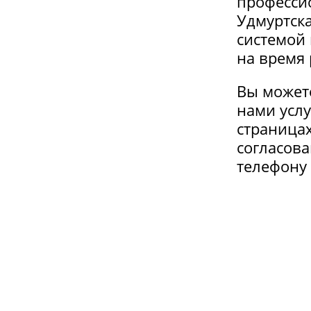
професси
Удмуртска
системой 
на время 
Вы может
нами услу
страницах
согласова
телефону